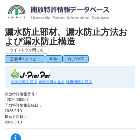
漏水防止部材、漏水防止方法お
よび漏水防止構造
ウインドウを閉じる
固定URLをコピー
印刷
XにPOST
公開公報を見る
登録公報を見る
経過情報を見る
開放特許情報番号：
L2026000557
開放特許情報登録日：
2026/3/10
最新更新日：
2026/3/10