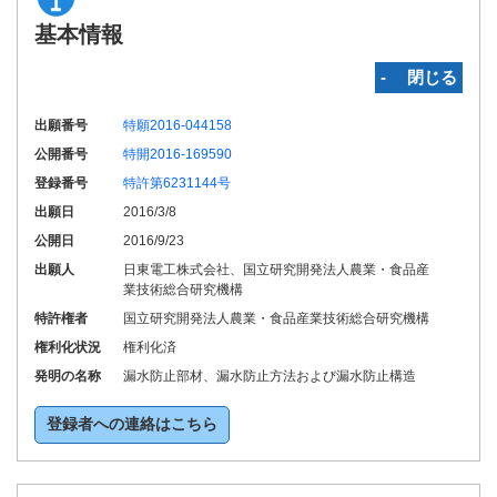
基本情報
‐ 閉じる
出願番号
特願2016-044158
公開番号
特開2016-169590
登録番号
特許第6231144号
出願日
2016/3/8
公開日
2016/9/23
出願人
日東電工株式会社、国立研究開発法人農業・食品産
業技術総合研究機構
特許権者
国立研究開発法人農業・食品産業技術総合研究機構
権利化状況
権利化済
発明の名称
漏水防止部材、漏水防止方法および漏水防止構造
登録者への連絡はこちら