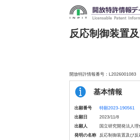
反応制御装置及
開放特許情報番号：
L2026001083
基本情報
出願番号
特願2023-190561
出願日
2023/11/8
出願人
国立研究開発法人理
発明の名称
反応制御装置及び反