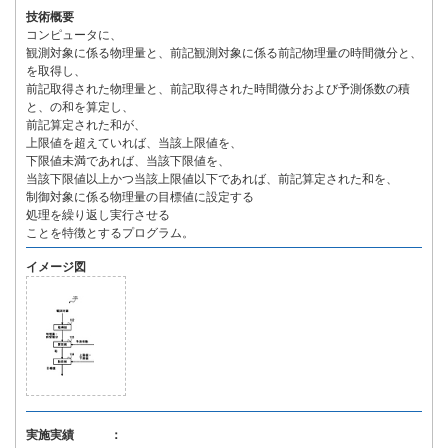
技術概要
コンピュータに、
観測対象に係る物理量と、前記観測対象に係る前記物理量の時間微分と、
を取得し、
前記取得された物理量と、前記取得された時間微分および予測係数の積
と、の和を算定し、
前記算定された和が、
上限値を超えていれば、当該上限値を、
下限値未満であれば、当該下限値を、
当該下限値以上かつ当該上限値以下であれば、前記算定された和を、
制御対象に係る物理量の目標値に設定する
処理を繰り返し実行させる
ことを特徴とするプログラム。
イメージ図
実施実績 ：