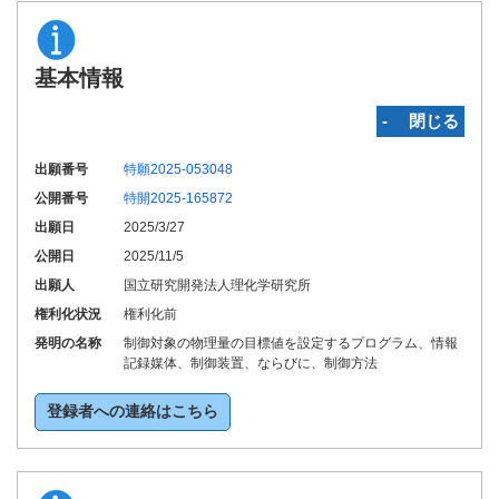
基本情報
‐ 閉じる
出願番号
特願2025-053048
公開番号
特開2025-165872
出願日
2025/3/27
公開日
2025/11/5
出願人
国立研究開発法人理化学研究所
権利化状況
権利化前
発明の名称
制御対象の物理量の目標値を設定するプログラム、情報
記録媒体、制御装置、ならびに、制御方法
登録者への連絡はこちら