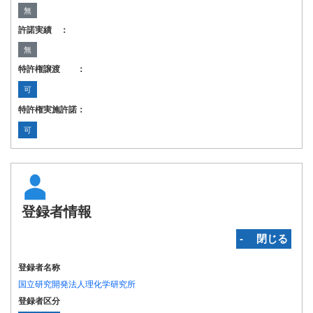
無
許諾実績 ：
無
特許権譲渡 ：
可
特許権実施許諾：
可
登録者情報
‐ 閉じる
登録者名称
国立研究開発法人理化学研究所
登録者区分