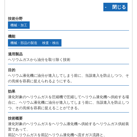
‐ 閉じる
技術分野
機械・加工
機能
機械・部品の製造
検査・検出
適用製品
ヘリウムガスから油分を取り除く技術
目的
ヘリウム液化機に油分が進入してしまう前に、当該進入を防止しつつ、そ
の兆候を容易に捉えられるようにする。
効果
液化対象のヘリウムガスを圧縮機で圧縮してヘリウム液化機へ供給する場
合に、ヘリウム液化機に油分が進入してしまう前に、当該進入を防止しつ
つ、その兆候を容易に捉えることができる。
技術概要
液化対象のヘリウムガスをヘリウム液化機へ供給するヘリウムガス供給装
置であって、
前記ヘリウムガスを前記ヘリウム液化機へ流すガス流路と、