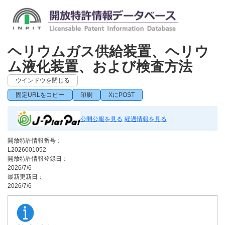
ヘリウムガス供給装置、ヘリウ
ム液化装置、および検査方法
ウインドウを閉じる
固定URLをコピー
印刷
XにPOST
公開公報を見る
経過情報を見る
開放特許情報番号：
L2026001052
開放特許情報登録日：
2026/7/6
最新更新日：
2026/7/6