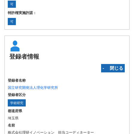
可
特許権実施許諾：
可
登録者情報
‐ 閉じる
登録者名称
国立研究開発法人理化学研究所
登録者区分
学術研究
都道府県
埼玉県
名前
株式会社理研イノベーション 担当コーディネーター