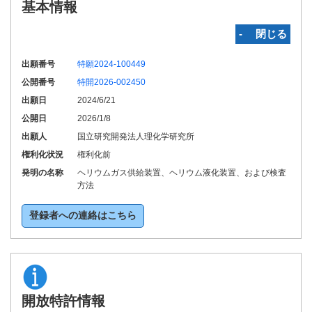
基本情報
‐ 閉じる
出願番号
特願2024-100449
公開番号
特開2026-002450
出願日
2024/6/21
公開日
2026/1/8
出願人
国立研究開発法人理化学研究所
権利化状況
権利化前
発明の名称
ヘリウムガス供給装置、ヘリウム液化装置、および検査
方法
登録者への連絡はこちら
開放特許情報