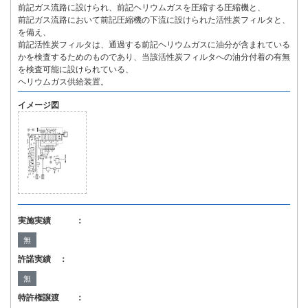
前記ガス流路に設けられ、前記ヘリウムガスを圧縮する圧縮機と、
前記ガス流路において前記圧縮機の下流に設けられた活性炭フィルタと、
を備え、
前記活性炭フィルタは、通過する前記ヘリウムガスに油分が含まれている
かを検査するためのものであり、当該活性炭フィルタへの油分付着の有無
を検査可能に設けられている、
ヘリウムガス供給装置。
イメージ図
実施実績 ：
無
許諾実績 ：
無
特許権譲渡 ：