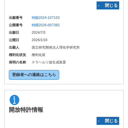
‐ 閉じる
出願番号
特願2024-107103
公開番号
特開2026-007365
出願日
2024/7/3
公開日
2026/1/16
出願人
国立研究開発法人理化学研究所
権利化状況
権利化前
発明の名称
テラヘルツ波生成装置
登録者への連絡はこちら
開放特許情報
‐ 閉じる