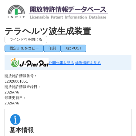
テラヘルツ波生成装置
ウインドウを閉じる
固定URLをコピー
印刷
XにPOST
公開公報を見る
経過情報を見る
開放特許情報番号：
L2026001051
開放特許情報登録日：
2026/7/6
最新更新日：
2026/7/6
基本情報