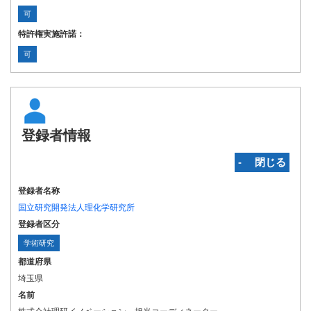
可
特許権実施許諾：
可
登録者情報
‐ 閉じる
登録者名称
国立研究開発法人理化学研究所
登録者区分
学術研究
都道府県
埼玉県
名前