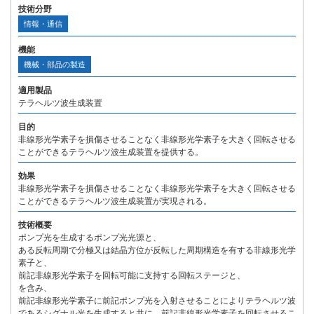
技術分野
情報・通信
機能
機械・部品の製造
適用製品
テラヘルツ波生成装置
目的
非線形光学素子を損傷させることなく非線形光学素子を大きく回転させる
ことができるテラヘルツ波生成装置を提供する。
効果
非線形光学素子を損傷させることなく非線形光学素子を大きく回転させる
ことができるテラヘルツ波生成装置が実現される。
技術概要
ポンプ光を生成するポンプ光光源と、
ある反転周期で分極又は結晶方位が反転した周期構造を有する非線形光学
素子と、
前記非線形光学素子を回転可能に支持する回転ステージと、
を含み、
前記非線形光学素子に前記ポンプ光を入射させることによりテラヘルツ波
であるシグナル光を生成すると共に、前記非線形光学素子を回転させるこ