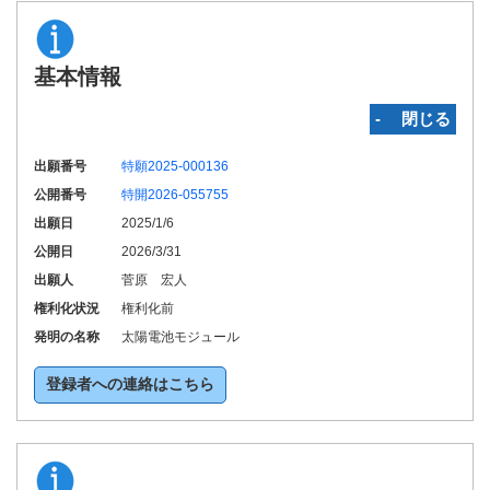
基本情報
‐ 閉じる
出願番号
特願2025-000136
公開番号
特開2026-055755
出願日
2025/1/6
公開日
2026/3/31
出願人
菅原 宏人
権利化状況
権利化前
発明の名称
太陽電池モジュール
登録者への連絡はこちら