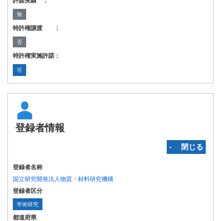
許諾実績 ：
無
特許権譲渡 ：
否
特許権実施許諾：
可
登録者情報
‐ 閉じる
登録者名称
国立研究開発法人物質・材料研究機構
登録者区分
学術研究
都道府県