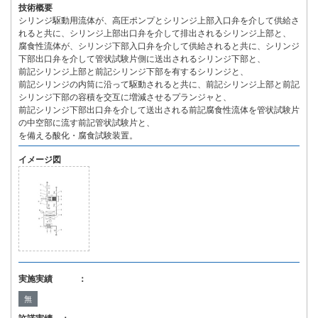
技術概要
シリンジ駆動用流体が、高圧ポンプとシリンジ上部入口弁を介して供給さ
れると共に、シリンジ上部出口弁を介して排出されるシリンジ上部と、
腐食性流体が、シリンジ下部入口弁を介して供給されると共に、シリンジ
下部出口弁を介して管状試験片側に送出されるシリンジ下部と、
前記シリンジ上部と前記シリンジ下部を有するシリンジと、
前記シリンジの内筒に沿って駆動されると共に、前記シリンジ上部と前記
シリンジ下部の容積を交互に増減させるプランジャと、
前記シリンジ下部出口弁を介して送出される前記腐食性流体を管状試験片
の中空部に流す前記管状試験片と、
を備える酸化・腐食試験装置。
イメージ図
実施実績 ：
無