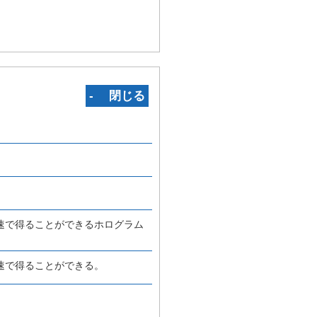
‐ 閉じる
速で得ることができるホログラム
速で得ることができる。