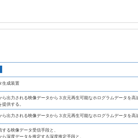
タ生成装置
から出力される映像データから３次元再生可能なホログラムデータを高
を提供する。
から出力される映像データから３次元再生可能なホログラムデータを高
信する映像データ受信手段と、
から深度データを推定する深度推定手段と、