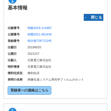
基本情報
‐ 閉じる
出願番号
特願2019-114487
公開番号
特開2021-001934
登録番号
特許第7267123号
出願日
2019/6/20
公開日
2021/1/7
出願人
日東電工株式会社
特許権者
日東電工株式会社
権利化状況
権利化済
発明の名称
画像生成システム用光学フィルムのセット
登録者への連絡はこちら