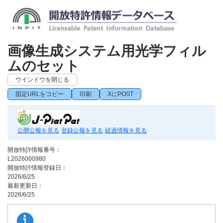
画像生成システム用光学フィル
ムのセット
ウインドウを閉じる
固定URLをコピー
印刷
XにPOST
公開公報を見る
登録公報を見る
経過情報を見る
開放特許情報番号：
L2026000980
開放特許情報登録日：
2026/6/25
最新更新日：
2026/6/25