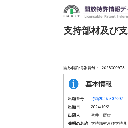
支持部材及び支
開放特許情報番号：
L2026000978
基本情報
出願番号
特願2025-507097
出願日
2024/10/2
出願人
滝井 廣次
発明の名称
支持部材及び支持具