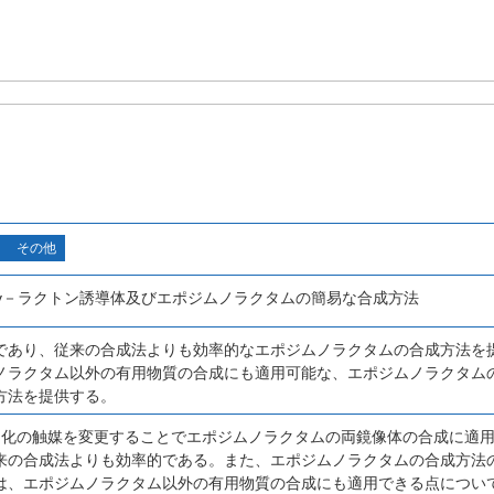
その他
－γ－ラクトン誘導体及びエポジムノラクタムの簡易な合成方法
であり、従来の合成法よりも効率的なエポジムノラクタムの合成方法を
ノラクタム以外の有用物質の合成にも適用可能な、エポジムノラクタムの
方法を提供する。
シ化の触媒を変更することでエポジムノラクタムの両鏡像体の合成に適
来の合成法よりも効率的である。また、エポジムノラクタムの合成方法の
は、エポジムノラクタム以外の有用物質の合成にも適用できる点につい