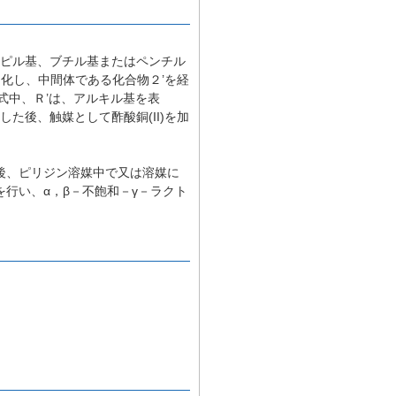
ロピル基、ブチル基またはペンチル
化し、中間体である化合物２’を経
（式中、Ｒ’は、アルキル基を表
した後、触媒として酢酸銅(II)を加
後、ピリジン溶媒中で又は溶媒に
行い、α，β－不飽和－γ－ラクト