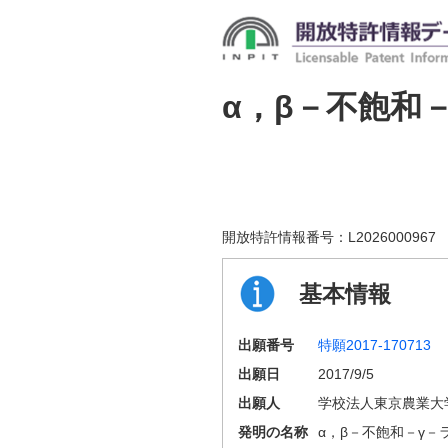
α，β－不飽和
開放特許情報番号：
L2026000967
基本情報
出願番号
特願2017-170713
出願日
2017/9/5
出願人
学校法人東京農業大
発明の名称
α，β－不飽和－γ