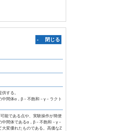
‐ 閉じる
提供する。
中間体α，β－不飽和－γ－ラクト
用可能である点や、実験操作が簡便
中間体であるα，β－不飽和－γ－
て大変優れたものである。高価なZ