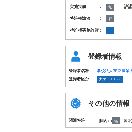
実施実績 ：
許
無
特許権譲渡 ：
否
特許権実施許諾：
可
登録者情報
登録者名称
学校法人東京農業
登録者区分
大学・ＴＬＯ
その他の情報
国際特許分類
C07D307/58 C0
（IPC第8版）