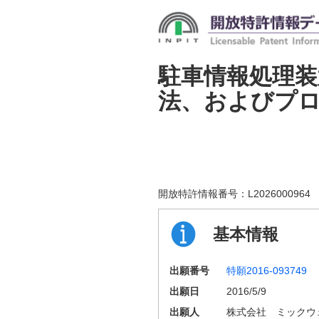
駐車情報処理装
法、およびプ
開放特許情報番号：
L2026000964
基本情報
出願番号
特願2016-093749
出願日
2016/5/9
出願人
株式会社 ミックウ