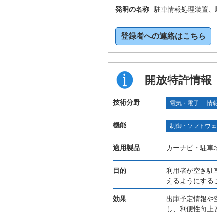
発明の名称
駐車情報処理装置、
登録者への連絡はこちら
開放特許情報
技術分野
電気・電子
情
機能
制御・ソフトウェ
適用製品
カーナビ・駐車
目的
利用者が空き駐
えるようにする
効果
出庫予定情報や
し、利便性向上