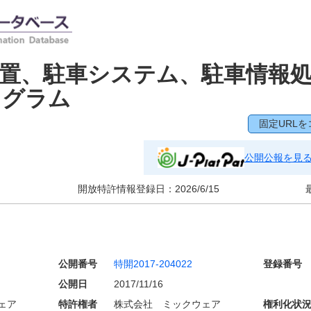
置、駐車システム、駐車情報
ログラム
固定URLを
公開公報を見
開放特許情報登録日：
2026/6/15
公開番号
特開2017-204022
登録番号
公開日
2017/11/16
ェア
特許権者
株式会社 ミックウェア
権利化状