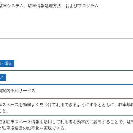
駐車システム、駐車情報処理方法、およびプログラム
報・通信
ア
場案内予約サービス
車スペースを効率よく見つけて利用できるようにするとともに、駐車場
こと。
空き駐車スペース情報を活用して利用者を効率的に誘導することで、駐
と駐車場運営の効率化を実現できる。