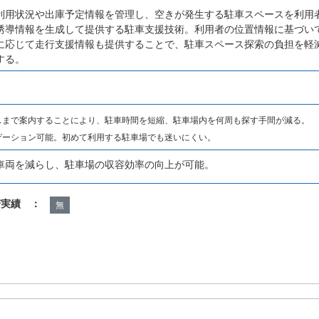
利用状況や出庫予定情報を管理し、空きが発生する駐車スペースを利用
誘導情報を生成して提供する駐車支援技術。利用者の位置情報に基づい
に応じて走行支援情報も提供することで、駐車スペース探索の負担を軽
する。
スまで案内することにより、駐車時間を短縮、駐車場内を何周も探す手間が減る。
ゲーション可能。初めて利用する駐車場でも迷いにくい。
車両を減らし、駐車場の収容効率の向上が可能。
諾実績 ：
無