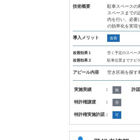
技術概要
駐車スペースの
スペースまでの
内を行い、必要
の効率化を実現
導入メリット
改善
改善効果１
空く予定のスペー
改善効果２
駐車位置までナビ
アピール内容
空き区画を探す
実施実績 ：
許
無
特許権譲渡 ：
否
特許権実施許諾：
可