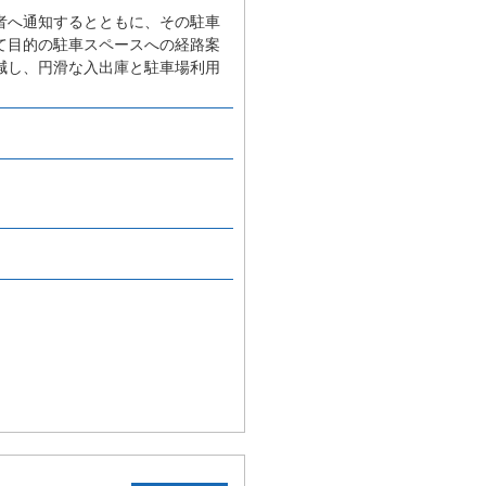
者へ通知するとともに、その駐車
て目的の駐車スペースへの経路案
減し、円滑な入出庫と駐車場利用