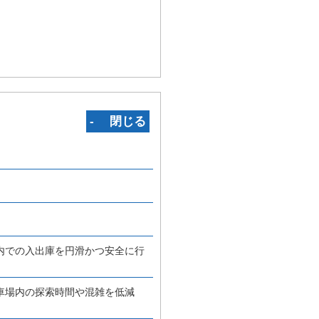
‐ 閉じる
内での入出庫を円滑かつ安全に行
車場内の探索時間や混雑を低減