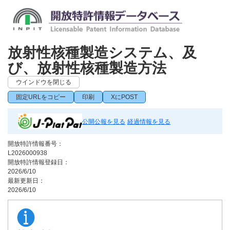
放射性核種製造システム、及
び、放射性核種製造方法
ウインドウを閉じる
固定URLをコピー
印刷
XにPOST
公開公報を見る
経過情報を見る
開放特許情報番号：
L2026000938
開放特許情報登録日：
2026/6/10
最新更新日：
2026/6/10