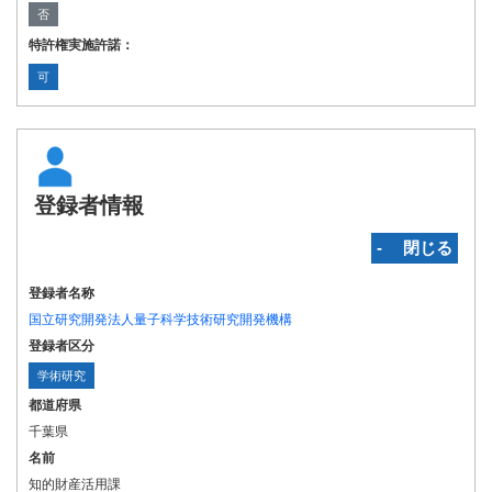
否
特許権実施許諾：
可
登録者情報
‐ 閉じる
登録者名称
国立研究開発法人量子科学技術研究開発機構
登録者区分
学術研究
都道府県
千葉県
名前
知的財産活用課