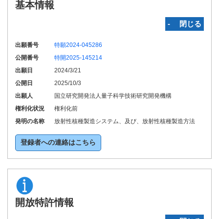
基本情報
‐ 閉じる
出願番号
特願2024-045286
公開番号
特開2025-145214
出願日
2024/3/21
公開日
2025/10/3
出願人
国立研究開発法人量子科学技術研究開発機構
権利化状況
権利化前
発明の名称
放射性核種製造システム、及び、放射性核種製造方法
登録者への連絡はこちら
開放特許情報