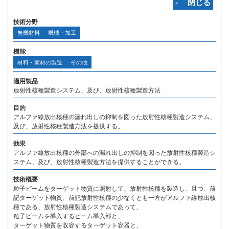
‐ 閉じる
技術分野
無機材料
機械・加工
機能
材料・素材の製造
その他
適用製品
放射性核種製造システム、及び、放射性核種製造方法
目的
アルファ線放出核種の漏れ出しの抑制を図った放射性核種製造システム、
及び、放射性核種製造方法を提供する。
効果
アルファ線放出核種の外部への漏れ出しの抑制を図った放射性核種製造シ
ステム、及び、放射性核種製造方法を提供することができる。
技術概要
粒子ビームをターゲット物質に照射して、放射性核種を製造し、且つ、前
記ターゲット物質、前記放射性核種の少なくとも一方がアルファ線放出核
種である、放射性核種製造システムであって、
粒子ビームを導入するビーム導入部と、
ターゲット物質を収容するターゲット容器と、