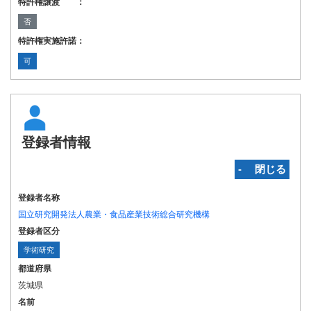
特許権譲渡 ：
否
特許権実施許諾：
可
登録者情報
‐ 閉じる
登録者名称
国立研究開発法人農業・食品産業技術総合研究機構
登録者区分
学術研究
都道府県
茨城県
名前