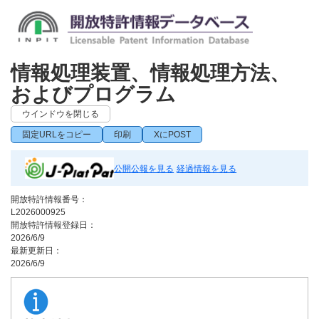
情報処理装置、情報処理方法、
およびプログラム
ウインドウを閉じる
固定URLをコピー
印刷
XにPOST
公開公報を見る
経過情報を見る
開放特許情報番号：
L2026000925
開放特許情報登録日：
2026/6/9
最新更新日：
2026/6/9