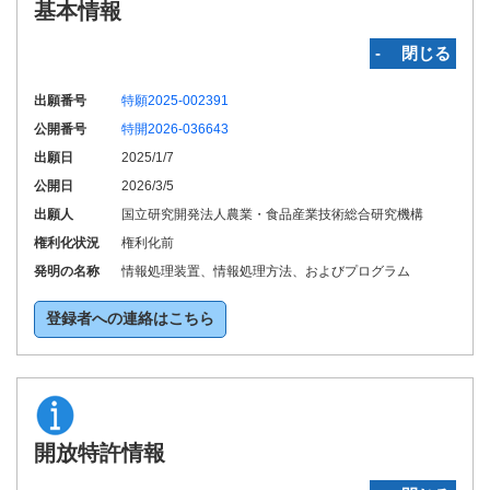
基本情報
‐ 閉じる
出願番号
特願2025-002391
公開番号
特開2026-036643
出願日
2025/1/7
公開日
2026/3/5
出願人
国立研究開発法人農業・食品産業技術総合研究機構
権利化状況
権利化前
発明の名称
情報処理装置、情報処理方法、およびプログラム
登録者への連絡はこちら
開放特許情報