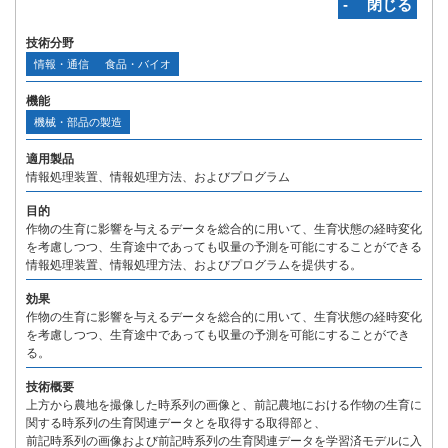
‐ 閉じる
技術分野
情報・通信
食品・バイオ
機能
機械・部品の製造
適用製品
情報処理装置、情報処理方法、およびプログラム
目的
作物の生育に影響を与えるデータを総合的に用いて、生育状態の経時変化
を考慮しつつ、生育途中であっても収量の予測を可能にすることができる
情報処理装置、情報処理方法、およびプログラムを提供する。
効果
作物の生育に影響を与えるデータを総合的に用いて、生育状態の経時変化
を考慮しつつ、生育途中であっても収量の予測を可能にすることができ
る。
技術概要
上方から農地を撮像した時系列の画像と、前記農地における作物の生育に
関する時系列の生育関連データとを取得する取得部と、
前記時系列の画像および前記時系列の生育関連データを学習済モデルに入