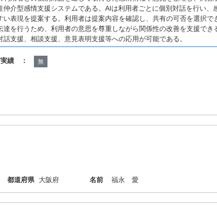
性仲介型感情支援システムである。AIは利用者ごとに個別対話を行い、
すい表現を提案する。利用者は提案内容を確認し、共有の可否を選択で
伝達を行うため、利用者の意思を尊重しながら関係性の改善を支援でき
対話支援、相談支援、意見表明支援等への応用が可能である。
諾実績 ：
無
都道府県
大阪府
名前
福永 愛