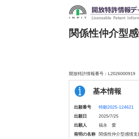
関係性仲介型感
開放特許情報番号：
L2026000919
基本情報
出願番号
特願2025-124621
出願日
2025/7/25
出願人
福永 愛
発明の名称
関係性仲介型感情支