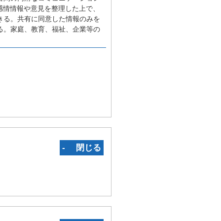
感情情報や意見を整理した上で、
きる。共有に同意した情報のみを
る。家庭、教育、福祉、企業等の
‐ 閉じる