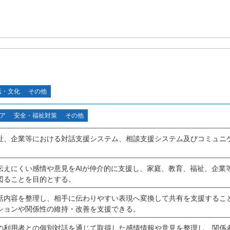
活・文化
その他
ア
安全・福祉対策
その他
祉、企業等における対話支援システム、相談支援システム及びコミュニ
伝えにくい感情や意見をAIが仲介的に支援し、家庭、教育、福祉、企業
図ることを目的とする。
話内容を整理し、相手に伝わりやすい表現へ変換して共有を支援するこ
ションや関係性の維持・改善を支援できる。
の利用者との個別対話を通じて取得した感情情報や意見を整理し、関係