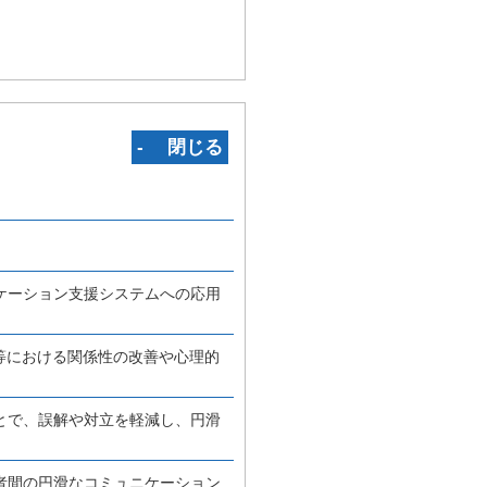
‐ 閉じる
ケーション支援システムへの応用
等における関係性の改善や心理的
とで、誤解や対立を軽減し、円滑
者間の円滑なコミュニケーション