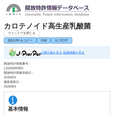
カロテノイド高生産乳酸菌
ウインドウを閉じる
固定URLをコピー
印刷
XにPOST
公開公報を見る
経過情報を見る
開放特許情報番号：
L2026000902
開放特許情報登録日：
2026/6/3
最新更新日：
2026/6/3
基本情報