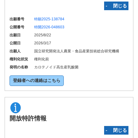
‐ 閉じる
出願番号
特願2025-138784
公開番号
特開2026-048603
出願日
2025/8/22
公開日
2026/3/17
出願人
国立研究開発法人農業・食品産業技術総合研究機構
権利化状況
権利化前
発明の名称
カロテノイド高生産乳酸菌
登録者への連絡はこちら
開放特許情報
‐ 閉じる