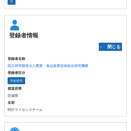
可
登録者情報
‐ 閉じる
登録者名称
国立研究開発法人農業・食品産業技術総合研究機構
登録者区分
学術研究
都道府県
茨城県
名前
特許ライセンスチーム