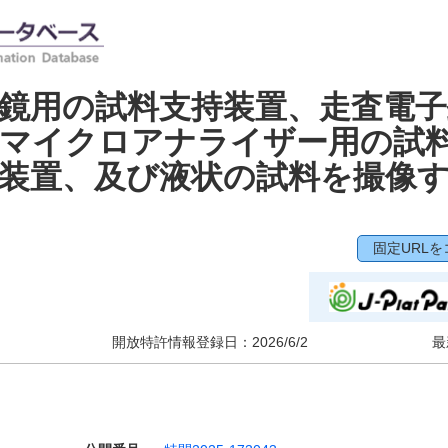
鏡用の試料支持装置、走査電子
線マイクロアナライザー用の試
装置、及び液状の試料を撮像
固定URLを
開放特許情報登録日：
2026/6/2
最