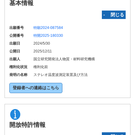
基本情報
‐ 閉じる
出願番号
特願2024-087584
公開番号
特開2025-180330
出願日
2024/5/30
公開日
2025/12/11
出願人
国立研究開発法人物質・材料研究機構
権利化状況
権利化前
発明の名称
ステレオ温度波測定装置及び方法
登録者への連絡はこちら
開放特許情報