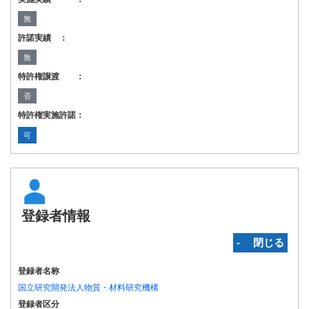
無
許諾実績 ：
無
特許権譲渡 ：
否
特許権実施許諾：
可
登録者情報
‐ 閉じる
登録者名称
国立研究開発法人物質・材料研究機構
登録者区分