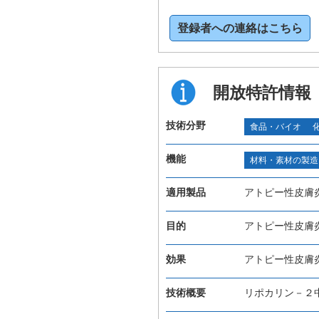
登録者への連絡はこちら
開放特許情報
技術分野
食品・バイオ
機能
材料・素材の製造
適用製品
アトピー性皮膚
目的
アトピー性皮膚
効果
アトピー性皮膚
技術概要
リポカリン－２