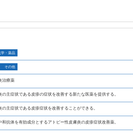
化学・薬品
その他
炎治療薬
炎の主症状である皮疹の症状を改善する新たな医薬を提供する。
炎の主症状である皮疹症状を改善することができる。
中和抗体を有効成分とするアトピー性皮膚炎の皮疹症状改善薬。