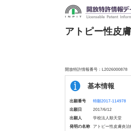
アトピー性皮膚
開放特許情報番号：
L2026000878
基本情報
出願番号
特願2017-114978
出願日
2017/6/12
出願人
学校法人順天堂
発明の名称
アトピー性皮膚炎治