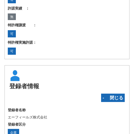
許諾実績 ：
無
特許権譲渡 ：
可
特許権実施許諾：
可
登録者情報
‐ 閉じる
登録者名称
エーフィールズ株式会社
登録者区分
企業