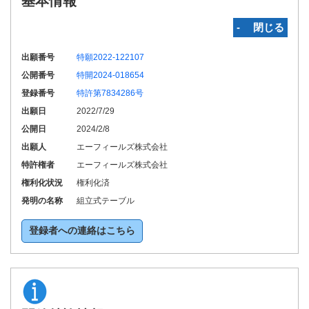
基本情報
‐ 閉じる
出願番号
特願2022-122107
公開番号
特開2024-018654
登録番号
特許第7834286号
出願日
2022/7/29
公開日
2024/2/8
出願人
エーフィールズ株式会社
特許権者
エーフィールズ株式会社
権利化状況
権利化済
発明の名称
組立式テーブル
登録者への連絡はこちら