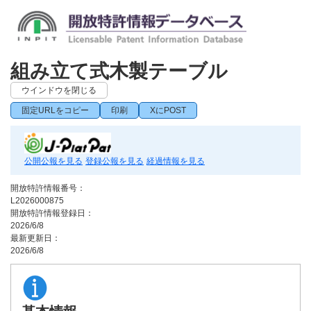
組み立て式木製テーブル
ウインドウを閉じる
固定URLをコピー
印刷
XにPOST
公開公報を見る
登録公報を見る
経過情報を見る
開放特許情報番号：
L2026000875
開放特許情報登録日：
2026/6/8
最新更新日：
2026/6/8