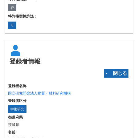
否
特許権実施許諾：
可
登録者情報
‐ 閉じる
登録者名称
国立研究開発法人物質・材料研究機構
登録者区分
学術研究
都道府県
茨城県
名前