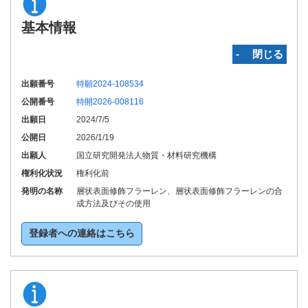
基本情報
‐ 閉じる
出願番号
特願2024-108534
公開番号
特開2026-008116
出願日
2024/7/5
公開日
2026/1/19
出願人
国立研究開発法人物質・材料研究機構
権利化状況
権利化前
発明の名称
層状表面修飾フラーレン、層状表面修飾フラーレンの合
成方法及びその使用
登録者への連絡はこちら