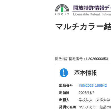
マルチカラー
開放特許情報番号：
L2026000853
基本情報
出願番号
特願2023-188642
出願日
2023/11/2
出願人
学校法人 東洋大学
発明の名称
マルチカラー結晶の