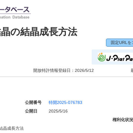
結晶の結晶成長方法
固定URLを
開放特許情報登録日：
2026/5/12
公開番号
特開2025-076783
公開日
2025/5/16
権利化状
結晶成長方法