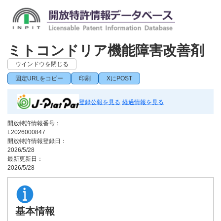
ミトコンドリア機能障害改善剤
ウインドウを閉じる
固定URLをコピー
印刷
XにPOST
登録公報を見る
経過情報を見る
開放特許情報番号：
L2026000847
開放特許情報登録日：
2026/5/28
最新更新日：
2026/5/28
基本情報