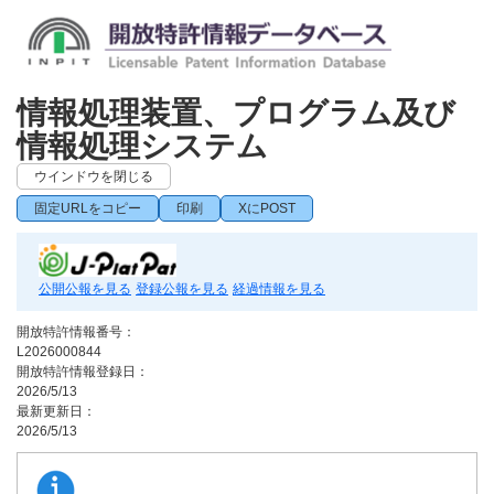
情報処理装置、プログラム及び
情報処理システム
ウインドウを閉じる
固定URLをコピー
印刷
XにPOST
公開公報を見る
登録公報を見る
経過情報を見る
開放特許情報番号：
L2026000844
開放特許情報登録日：
2026/5/13
最新更新日：
2026/5/13