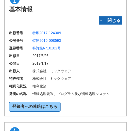
基本情報
‐ 閉じる
出願番号
特願2017-124309
公開番号
特開2019-008593
登録番号
特許第6710182号
出願日
2017/6/26
公開日
2019/1/17
出願人
株式会社 ミックウェア
特許権者
株式会社 ミックウェア
権利化状況
権利化済
発明の名称
情報処理装置、プログラム及び情報処理システム
登録者への連絡はこちら