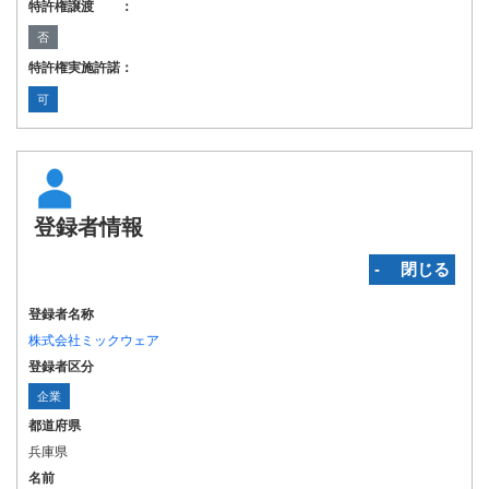
特許権譲渡 ：
否
特許権実施許諾：
可
登録者情報
‐ 閉じる
登録者名称
株式会社ミックウェア
登録者区分
企業
都道府県
兵庫県
名前