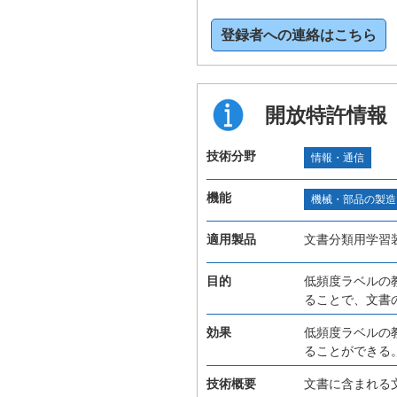
登録者への連絡はこちら
開放特許情報
技術分野
情報・通信
機能
機械・部品の製造
適用製品
文書分類用学習
目的
低頻度ラベルの
ることで、文書
効果
低頻度ラベルの
ることができる
技術概要
文書に含まれる