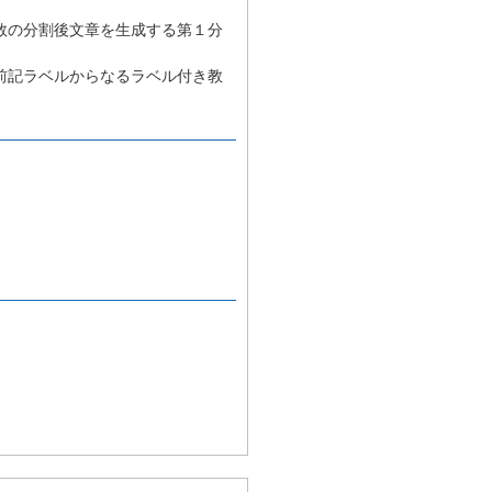
数の分割後文章を生成する第１分
前記ラベルからなるラベル付き教