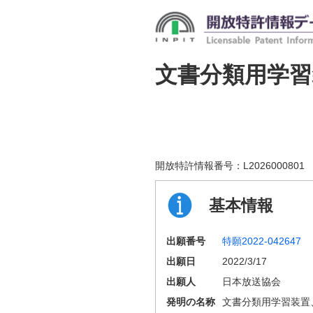
文書分類用学習
開放特許情報番号：
L2026000801
基本情報
出願番号
特願2022-042647
出願日
2022/3/17
出願人
日本放送協会
発明の名称
文書分類用学習装置