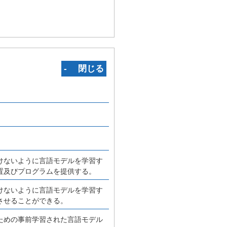
‐ 閉じる
けないように言語モデルを学習す
置及びプログラムを提供する。
けないように言語モデルを学習す
させることができる。
ための事前学習された言語モデル