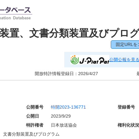
装置、文書分類装置及びプロ
固定URLを
公開公報を見
開放特許情報登録日：
2026/4/27
公開番号
特開2023-136771
登録番号
公開日
2023/9/29
特許権者
日本放送協会
権利化状
、文書分類装置及びプログラム