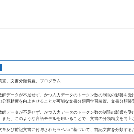
装置、文書分類装置、プログラム
教師データが不足せず、かつ入力データのトークン数の制限の影響を受
の分類精度を向上させることが可能な文書分類用学習装置、文書分類装
教師データが不足せず、かつ入力データのトークン数の制限の影響を受
。また、このような言語モデルを用いることで、文書の分類精度を向上
文章及び前記文書に付与されたラベルに基づいて、前記文書を分類する