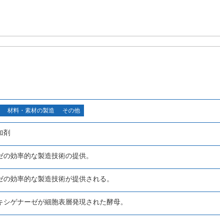
材料・素材の製造
その他
加剤
ゼの効率的な製造技術の提供。
ゼの効率的な製造技術が提供される。
キシゲナーゼが細胞表層発現された酵母。