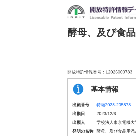
酵母、及び食品
開放特許情報番号：
L2026000783
基本情報
出願番号
特願2023-205878
出願日
2023/12/6
出願人
学校法人東京電機大
発明の名称
酵母、及び食品用添