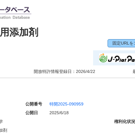
用添加剤
固定URLを
開放特許情報登録日：
2026/4/22
公開番号
特開2025-090959
公開日
2025/6/18
学
権利化状
加剤