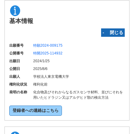
基本情報
‐ 閉じる
出願番号
特願2024-009175
公開番号
特開2025-114932
出願日
2024/1/25
公開日
2025/8/6
出願人
学校法人東京電機大学
権利化状況
権利化前
発明の名称
化合物及びそれからなるガスセンサ材料、並びにそれを
用いたヒドラジン又はアルデヒド類の検出方法
登録者への連絡はこちら