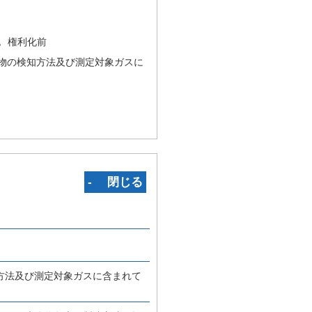
況
権利化前
物の検知方法及び測定対象ガスに
‐ 閉じる
方法及び測定対象ガスに含まれて