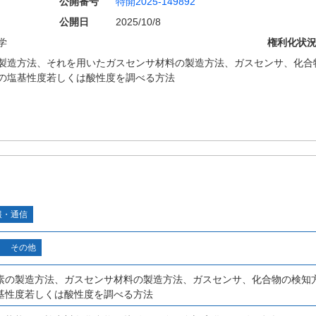
公開番号
特開2025-149892
公開日
2025/10/8
学
権利化状
製造方法、それを用いたガスセンサ材料の製造方法、ガスセンサ、化合
の塩基性度若しくは酸性度を調べる方法
報・通信
その他
素の製造方法、ガスセンサ材料の製造方法、ガスセンサ、化合物の検知
基性度若しくは酸性度を調べる方法