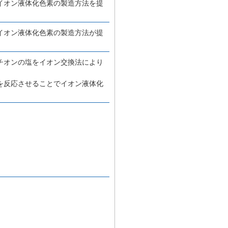
イオン液体化色素の製造方法を提
イオン液体化色素の製造方法が提
チオンの塩をイオン交換法により
を反応させることでイオン液体化