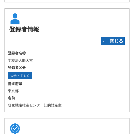
登録者情報
‐ 閉じる
登録者名称
学校法人順天堂
登録者区分
大学・ＴＬＯ
都道府県
東京都
名前
研究戦略推進センター知的財産室