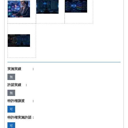
実施実績 ：
無
許諾実績 ：
無
特許権譲渡 ：
可
特許権実施許諾：
可