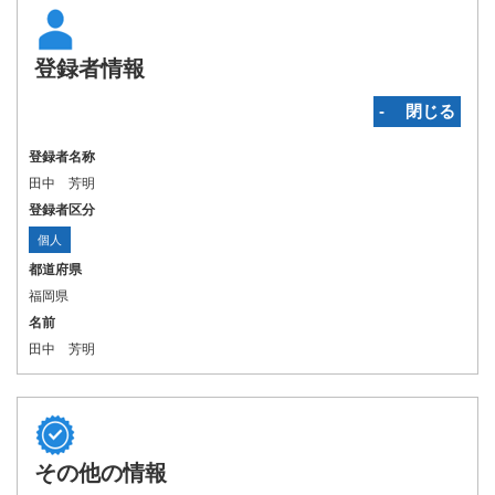
登録者情報
‐ 閉じる
登録者名称
田中 芳明
登録者区分
個人
都道府県
福岡県
名前
田中 芳明
その他の情報