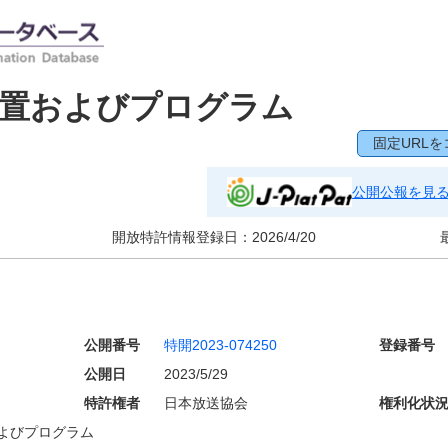
装置およびプログラム
固定URLを
公開公報を見
開放特許情報登録日：
2026/4/20
公開番号
特開2023-074250
登録番号
公開日
2023/5/29
特許権者
日本放送協会
権利化状
よびプログラム