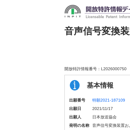
音声信号変換
開放特許情報番号：
L2026000750
基本情報
出願番号
特願2021-187109
出願日
2021/11/17
出願人
日本放送協会
発明の名称
音声信号変換装置お