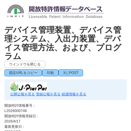
デバイス管理装置、デバイス管
理システム、入出力装置、デバ
イス管理方法、および、プログ
ラム
ウインドウを閉じる
固定URLをコピー
印刷
XにPOST
公開公報を見る
登録公報を見る
経過情報を見る
開放特許情報番号：
L2026000746
開放特許情報登録日：
2026/4/17
最新更新日：