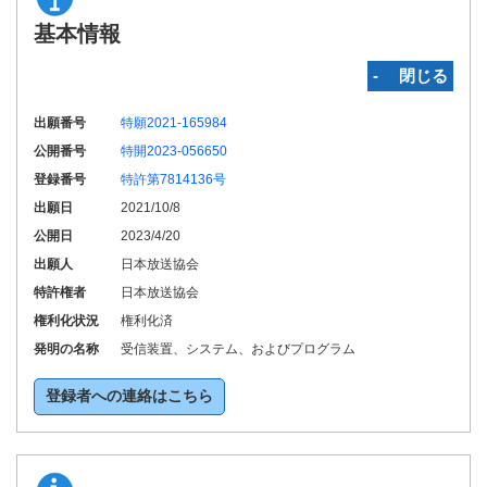
基本情報
‐ 閉じる
出願番号
特願2021-165984
公開番号
特開2023-056650
登録番号
特許第7814136号
出願日
2021/10/8
公開日
2023/4/20
出願人
日本放送協会
特許権者
日本放送協会
権利化状況
権利化済
発明の名称
受信装置、システム、およびプログラム
登録者への連絡はこちら