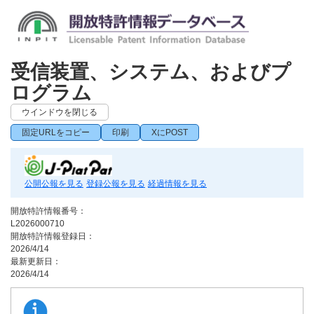
受信装置、システム、およびプ
ログラム
ウインドウを閉じる
固定URLをコピー
印刷
XにPOST
公開公報を見る
登録公報を見る
経過情報を見る
開放特許情報番号：
L2026000710
開放特許情報登録日：
2026/4/14
最新更新日：
2026/4/14