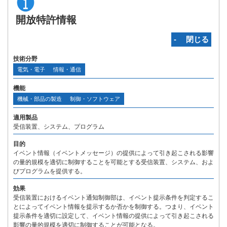
開放特許情報
‐ 閉じる
技術分野
電気・電子
情報・通信
機能
機械・部品の製造
制御・ソフトウェア
適用製品
受信装置、システム、プログラム
目的
イベント情報（イベントメッセージ）の提供によって引き起こされる影響
の量的規模を適切に制御することを可能とする受信装置、システム、およ
びプログラムを提供する。
効果
受信装置におけるイベント通知制御部は、イベント提示条件を判定するこ
とによってイベント情報を提示するか否かを制御する。つまり、イベント
提示条件を適切に設定して、イベント情報の提供によって引き起こされる
影響の量的規模を適切に制御することが可能となる。