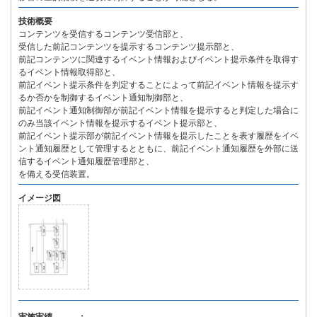
技術概要
コンテンツを受信するコンテンツ受信部と、
受信した前記コンテンツを提示するコンテンツ提示部と、
前記コンテンツに関連するイベント情報およびイベント提示条件を取得す
るイベント情報取得部と、
前記イベント提示条件を判定することによって前記イベント情報を提示す
るか否かを制御するイベント通知制御部と、
前記イベント通知制御部が前記イベント情報を提示すると判定した場合に
のみ当該イベント情報を提示するイベント提示部と、
前記イベント提示部が前記イベント情報を提示したことを表す履歴をイベ
ント通知履歴として管理するとともに、前記イベント通知履歴を外部に送
信するイベント通知履歴管理部と、
を備える受信装置。
イメージ図