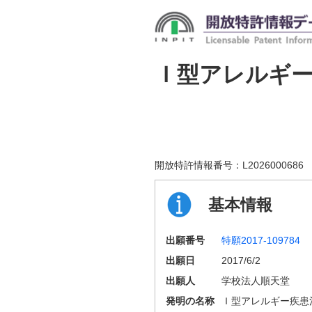
Ｉ型アレルギ
開放特許情報番号：
L2026000686
基本情報
出願番号
特願2017-109784
出願日
2017/6/2
出願人
学校法人順天堂
発明の名称
Ｉ型アレルギー疾患