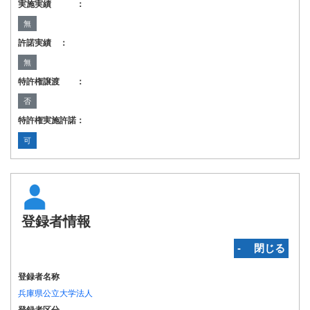
実施実績 ：
無
許諾実績 ：
無
特許権譲渡 ：
否
特許権実施許諾：
可
登録者情報
‐ 閉じる
登録者名称
兵庫県公立大学法人