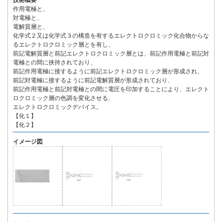
技術概要
作用電極と、
対電極と、
電解質層と、
化学式２又は化学式３の構造を有するエレクトロクロミック化合物からな
るエレクトロクロミック層とを有し、
前記電解質層と前記エレクトロクロミック層とは、前記作用電極と前記対
電極との間に挟持されており、
前記作用電極に接するように前記エレクトロクロミック層が形成され、
前記対電極に接するように前記電解質層が形成されており、
前記作用電極と前記対電極との間に電圧を印加することにより、エレクト
ロクロミック層の色調を変化させる、
エレクトロクロミックデバイス。
【化１】
【化２】
イメージ図