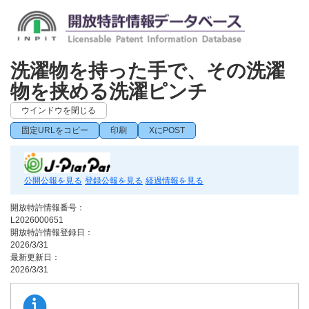
洗濯物を持った手で、その洗濯
物を挟める洗濯ピンチ
ウインドウを閉じる
固定URLをコピー
印刷
XにPOST
公開公報を見る
登録公報を見る
経過情報を見る
開放特許情報番号：
L2026000651
開放特許情報登録日：
2026/3/31
最新更新日：
2026/3/31