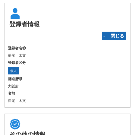
登録者情報
‐ 閉じる
登録者名称
長尾 太文
登録者区分
個人
都道府県
大阪府
名前
長尾 太文
その他の情報