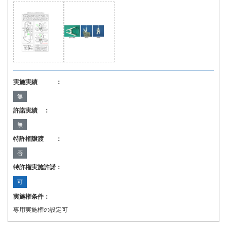
実施実績 ：
無
許諾実績 ：
無
特許権譲渡 ：
否
特許権実施許諾：
可
実施権条件：
専用実施権の設定可