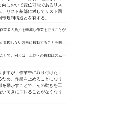
方向において変位可能であるリス
み、リスト基部に対してリスト回
回転規制構造とを有する。
作業者の負担を軽減し作業を行うことが
が意図しない方向に移動することを防止
ことで、例えば、上側への移動はスムー
りますが、作業中に取り付けた工
るため、作業を止めることになり
部を動かすことで、その動きを工
ない向きにズレることがなくなり