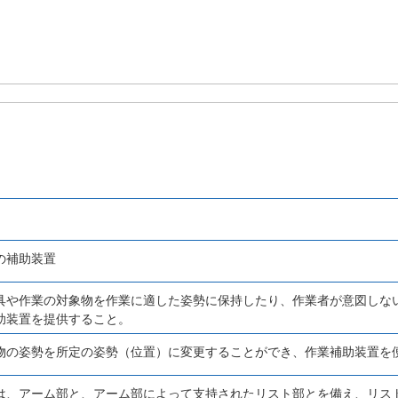
の補助装置
具や作業の対象物を作業に適した姿勢に保持したり、作業者が意図しな
助装置を提供すること。
物の姿勢を所定の姿勢（位置）に変更することができ、作業補助装置を
は、アーム部と、アーム部によって支持されたリスト部とを備え、リス