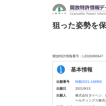
狙った姿勢を
開放特許情報番号：
L2026000647
基本情報
出願番号
特願2021-148950
出願日
2021/9/13
出願人
株式会社ダイヘン、
ールディングス株式