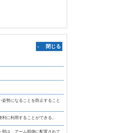
‐ 閉じる
い姿勢になることを防止すること
便利に利用することができる。
ト部は、アーム部側に配置されて