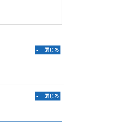
‐ 閉じる
‐ 閉じる