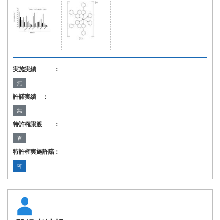
実施実績 ：
無
許諾実績 ：
無
特許権譲渡 ：
否
特許権実施許諾：
可