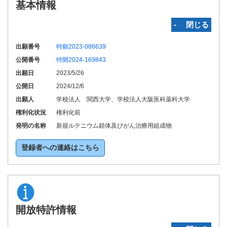
基本情報
‐ 閉じる
出願番号
特願2023-086639
公開番号
特開2024-169843
出願日
2023/5/26
公開日
2024/12/6
出願人
学校法人 関西大学、学校法人大阪医科薬科大学
権利化状況
権利化前
発明の名称
新規ルテニウム錯体及びがん治療用組成物
登録者への連絡はこちら
開放特許情報