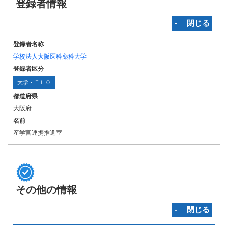
登録者情報
‐ 閉じる
登録者名称
学校法人大阪医科薬科大学
登録者区分
大学・ＴＬＯ
都道府県
大阪府
名前
産学官連携推進室
その他の情報
‐ 閉じる