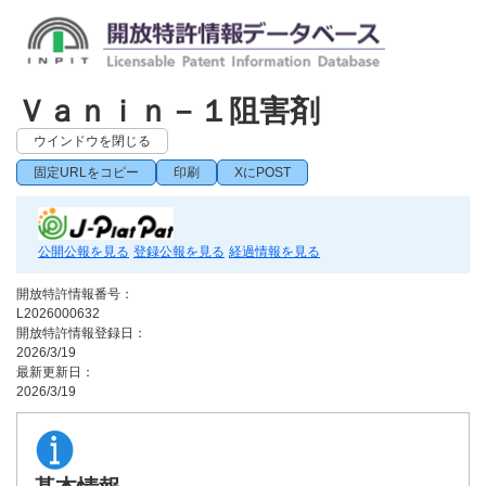
Ｖａｎｉｎ－１阻害剤
ウインドウを閉じる
固定URLをコピー
印刷
XにPOST
公開公報を見る
登録公報を見る
経過情報を見る
開放特許情報番号：
L2026000632
開放特許情報登録日：
2026/3/19
最新更新日：
2026/3/19