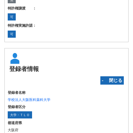
無
特許権譲渡 ：
可
特許権実施許諾：
可
登録者情報
‐ 閉じる
登録者名称
学校法人大阪医科薬科大学
登録者区分
大学・ＴＬＯ
都道府県
大阪府