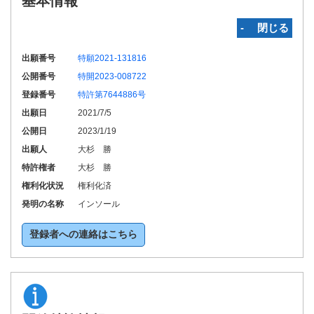
基本情報
‐ 閉じる
出願番号
特願2021-131816
公開番号
特開2023-008722
登録番号
特許第7644886号
出願日
2021/7/5
公開日
2023/1/19
出願人
大杉 勝
特許権者
大杉 勝
権利化状況
権利化済
発明の名称
インソール
登録者への連絡はこちら