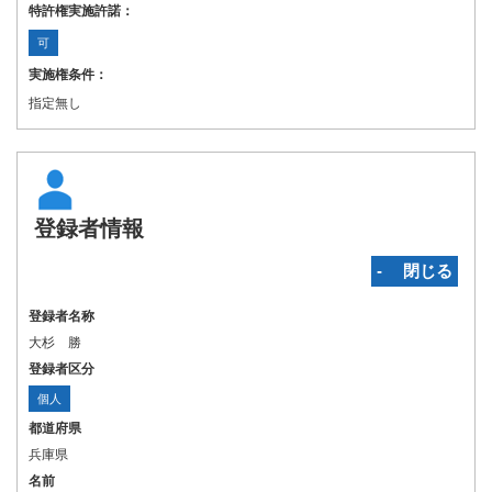
特許権実施許諾：
可
実施権条件：
指定無し
登録者情報
‐ 閉じる
登録者名称
大杉 勝
登録者区分
個人
都道府県
兵庫県
名前