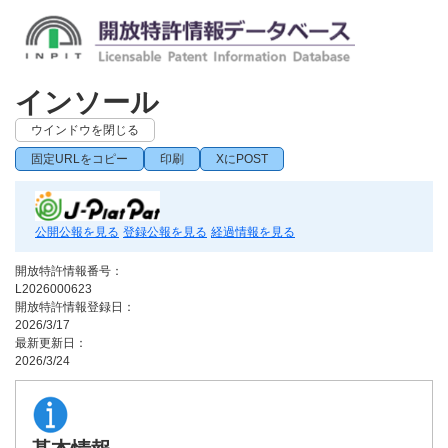
インソール
ウインドウを閉じる
固定URLをコピー
印刷
XにPOST
公開公報を見る
登録公報を見る
経過情報を見る
開放特許情報番号：
L2026000623
開放特許情報登録日：
2026/3/17
最新更新日：
2026/3/24