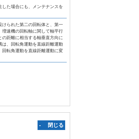
生した場合にも、メンテナンスを
設けられた第二の回転体と、第一
、増速機の回転軸に関して軸平行
との距離に相当する軸垂直方向に
構は、回転角運動を直線距離運動
、回転角運動を直線距離運動に変
‐ 閉じる