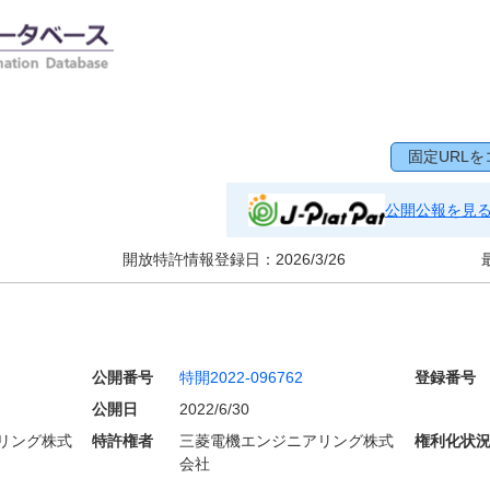
固定URLを
公開公報を見
開放特許情報登録日：
2026/3/26
公開番号
特開2022-096762
登録番号
公開日
2022/6/30
リング株式
特許権者
三菱電機エンジニアリング株式
権利化状
会社