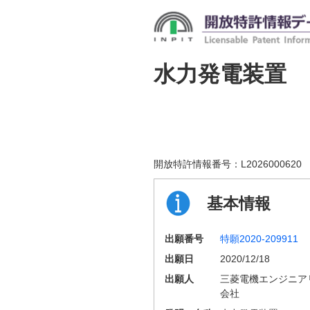
水力発電装置
開放特許情報番号：
L2026000620
基本情報
出願番号
特願2020-209911
出願日
2020/12/18
出願人
三菱電機エンジニア
会社