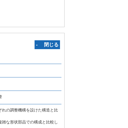
‐ 閉じる
整
ぞれの調整機構を設けた構造と比
複雑な形状部品での構成と比較し