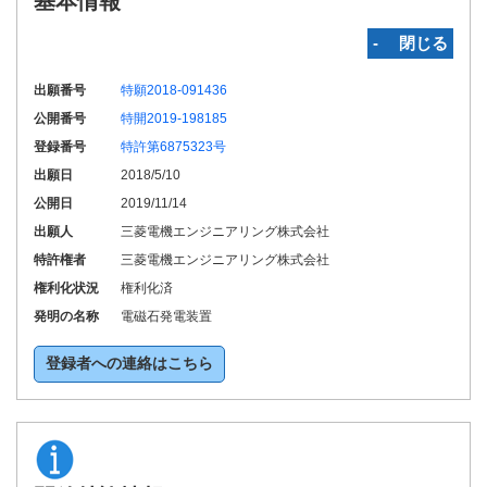
基本情報
‐ 閉じる
出願番号
特願2018-091436
公開番号
特開2019-198185
登録番号
特許第6875323号
出願日
2018/5/10
公開日
2019/11/14
出願人
三菱電機エンジニアリング株式会社
特許権者
三菱電機エンジニアリング株式会社
権利化状況
権利化済
発明の名称
電磁石発電装置
登録者への連絡はこちら