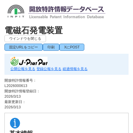
電磁石発電装置
ウインドウを閉じる
固定URLをコピー
印刷
XにPOST
公開公報を見る
登録公報を見る
経過情報を見る
開放特許情報番号：
L2026000613
開放特許情報登録日：
2026/3/13
最新更新日：
2026/3/13