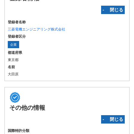
‐ 閉じる
登録者名称
三菱電機エンジニアリング株式会社
登録者区分
企業
都道府県
東京都
名前
大田原
その他の情報
‐ 閉じる
国際特許分類