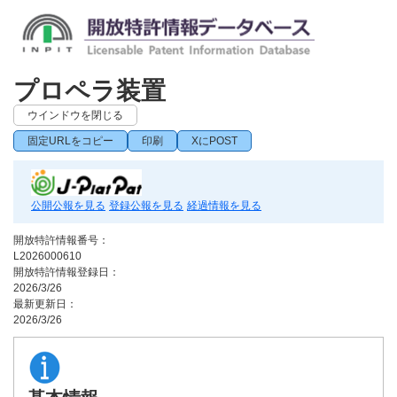
プロペラ装置
ウインドウを閉じる
固定URLをコピー
印刷
XにPOST
公開公報を見る
登録公報を見る
経過情報を見る
開放特許情報番号：
L2026000610
開放特許情報登録日：
2026/3/26
最新更新日：
2026/3/26