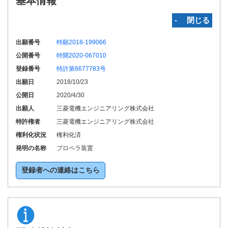
基本情報
‐ 閉じる
出願番号
特願2018-199066
公開番号
特開2020-067010
登録番号
特許第6677783号
出願日
2018/10/23
公開日
2020/4/30
出願人
三菱電機エンジニアリング株式会社
特許権者
三菱電機エンジニアリング株式会社
権利化状況
権利化済
発明の名称
プロペラ装置
登録者への連絡はこちら