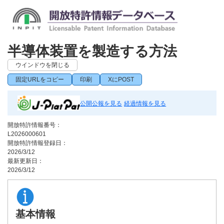
半導体装置を製造する方法
ウインドウを閉じる
固定URLをコピー
印刷
XにPOST
公開公報を見る
経過情報を見る
開放特許情報番号：
L2026000601
開放特許情報登録日：
2026/3/12
最新更新日：
2026/3/12
基本情報