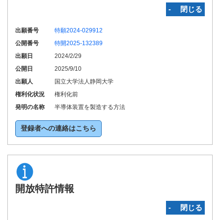
‐ 閉じる
出願番号
特願2024-029912
公開番号
特開2025-132389
出願日
2024/2/29
公開日
2025/9/10
出願人
国立大学法人静岡大学
権利化状況
権利化前
発明の名称
半導体装置を製造する方法
登録者への連絡はこちら
開放特許情報
‐ 閉じる