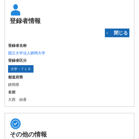
登録者情報
‐ 閉じる
登録者名称
国立大学法人静岡大学
登録者区分
大学・ＴＬＯ
都道府県
静岡県
名前
大西 由香
その他の情報