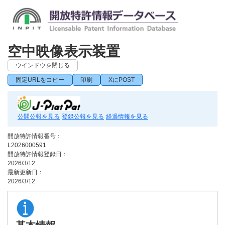
空中映像表示装置
ウインドウを閉じる
固定URLをコピー
印刷
XにPOST
公開公報を見る
登録公報を見る
経過情報を見る
開放特許情報番号：
L2026000591
開放特許情報登録日：
2026/3/12
最新更新日：
2026/3/12