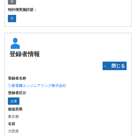
否
特許権実施許諾：
可
登録者情報
‐ 閉じる
登録者名称
三菱電機エンジニアリング株式会社
登録者区分
企業
都道府県
東京都
名前
大田原