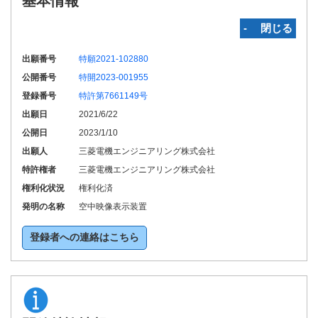
基本情報
‐ 閉じる
出願番号
特願2021-102880
公開番号
特開2023-001955
登録番号
特許第7661149号
出願日
2021/6/22
公開日
2023/1/10
出願人
三菱電機エンジニアリング株式会社
特許権者
三菱電機エンジニアリング株式会社
権利化状況
権利化済
発明の名称
空中映像表示装置
登録者への連絡はこちら