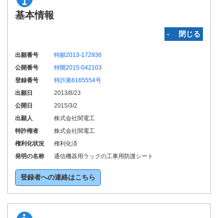
基本情報
‐ 閉じる
出願番号
特願2013-172936
公開番号
特開2015-042103
登録番号
特許第6165554号
出願日
2013/8/23
公開日
2015/3/2
出願人
株式会社関電工
特許権者
株式会社関電工
権利化状況
権利化済
発明の名称
通信機器用ラックの工事用防護シート
登録者への連絡はこちら