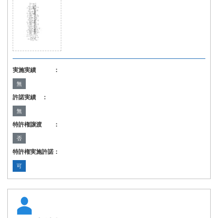
実施実績 ：
無
許諾実績 ：
無
特許権譲渡 ：
否
特許権実施許諾：
可