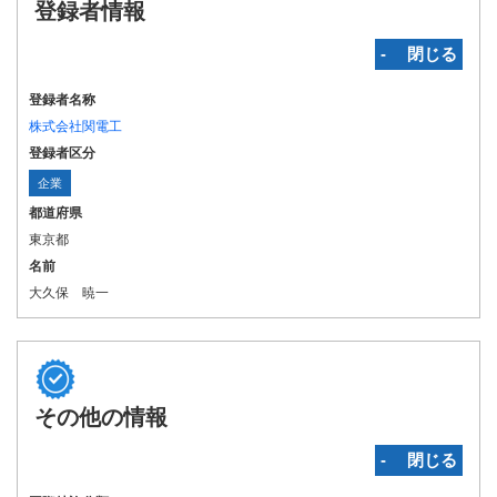
登録者情報
‐ 閉じる
登録者名称
株式会社関電工
登録者区分
企業
都道府県
東京都
名前
大久保 暁一
その他の情報
‐ 閉じる