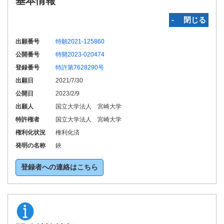
基本情報
‐ 閉じる
出願番号
特願2021-125860
公開番号
特開2023-020474
登録番号
特許第7628290号
出願日
2021/7/30
公開日
2023/2/9
出願人
国立大学法人 宮崎大学
特許権者
国立大学法人 宮崎大学
権利化状況
権利化済
発明の名称
鋏
登録者への連絡はこちら