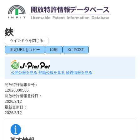
鋏
ウインドウを閉じる
固定URLをコピー
印刷
XにPOST
公開公報を見る
登録公報を見る
経過情報を見る
開放特許情報番号：
L2026000566
開放特許情報登録日：
2026/3/12
最新更新日：
2026/3/12