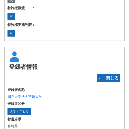
無
特許権譲渡 ：
可
特許権実施許諾：
可
登録者情報
‐ 閉じる
登録者名称
国立大学法人宮崎大学
登録者区分
大学・ＴＬＯ
都道府県
宮崎県