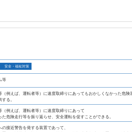
安全・福祉対策
ム等
等（例えば、運転者等）に速度取締りにあってもおかしくなかった危険
供する。
等（例えば、運転者等）に速度取締りにあって
った危険走行等を振り返らせ、安全運転を促すことができる。
への接近警告を発する装置であって、