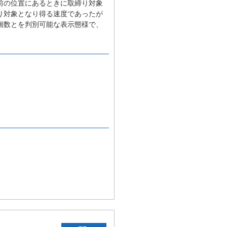
前の位置にあるときに取締り対象
り対象となり得る速度であったが
個数とを判別可能な表示態様で、