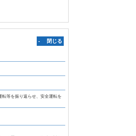
‐ 閉じる
運転等を振り返らせ、安全運転を