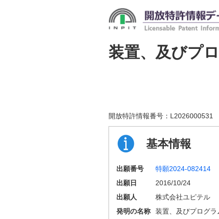
装置、及びプ
開放特許情報番号：
L2026000531
基本情報
出願番号
特願2024-082414
出願日
2016/10/24
出願人
株式会社ユピテル
発明の名称
装置、及びプログラ