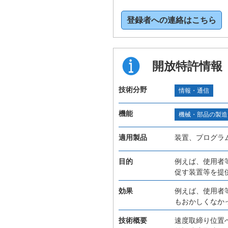
登録者への連絡はこちら
開放特許情報
技術分野
情報・通信
機能
機械・部品の製造
適用製品
装置、プログラ
目的
例えば、使用者
促す装置等を提
効果
例えば、使用者
もおかしくなか
技術概要
速度取締り位置