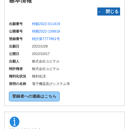
基本情報
‐ 閉じる
出願番号
特願2022-011419
公開番号
特開2022-158918
登録番号
特許第7777861号
出願日
2022/1/28
公開日
2022/10/17
出願人
株式会社ユピテル
特許権者
株式会社ユピテル
権利化状況
権利化済
発明の名称
電子機器及びシステム等
登録者への連絡はこちら