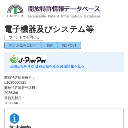
電子機器及びシステム等
ウインドウを閉じる
固定URLをコピー
印刷
XにPOST
公開公報を見る
登録公報を見る
経過情報を見る
開放特許情報番号：
L2026000525
開放特許情報登録日：
2026/3/6
最新更新日：
2026/3/6