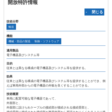
開放特許情報
‐ 閉じる
技術分野
輸送
機能
機械・部品の製造
制御・ソフトウェア
適用製品
電子機器及びシステム等
目的
従来とは異なる構成の電子機器及びシステム等を提供する。
効果
従来とは異なる構成の電子機器及びシステム等を提供することができ、例
えば車両外部からの電子機器の外観を良くすることができる。
技術概要
車両に配置可能な電子機器であって、
外面部と、
外面部に設けられケーブルの接続部が接続される接続受部と、